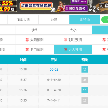
加拿大西
台湾
比特币
杀组
大小
预测
荐
太阳预测
荐
彩虹预测
荐
预测
荐
龙门预测
荐
大古预测
荐
时间
开奖
预测
00
:
02
38
15:38
双
37
15:37
6+8+6=20
单
36
15:36
8+8+4=20
双
35
15:35
7+4+0=11
双