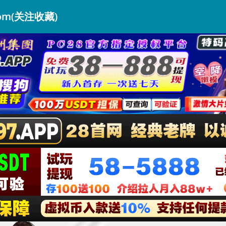
com(关注收藏)