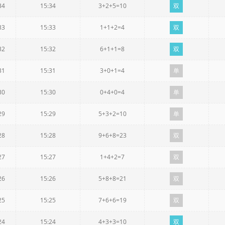
34
15:34
3+2+5=10
双
33
15:33
1+1+2=4
双
32
15:32
6+1+1=8
双
31
15:31
3+0+1=4
单
30
15:30
0+4+0=4
单
29
15:29
5+3+2=10
单
28
15:28
9+6+8=23
双
27
15:27
1+4+2=7
双
26
15:26
5+8+8=21
双
25
15:25
7+6+6=19
双
24
15:24
4+3+3=10
双