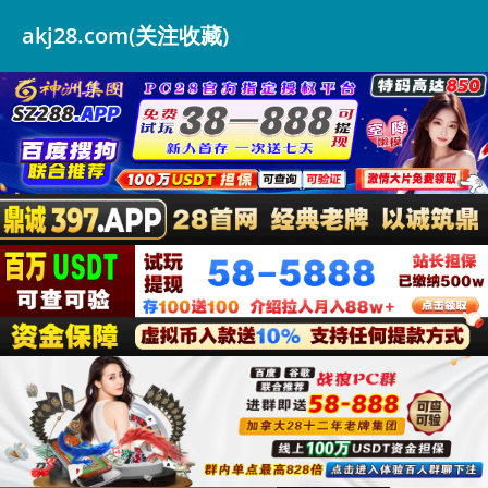
akj28.com(关注收藏)