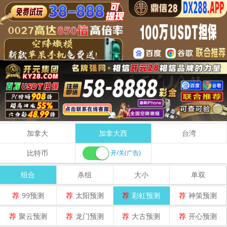
加拿大
加拿大西
台湾
比特币
开/关(广告)
组合
杀组
大小
单双
荐
99预测
荐
太阳预测
荐
彩虹预测
荐
神策预测
荐
聚云预测
荐
龙门预测
荐
大古预测
荐
开心预测