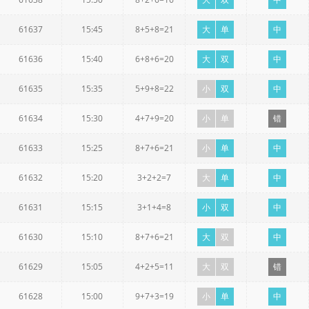
61637
15:45
8+5+8=21
大
单
中
61636
15:40
6+8+6=20
大
双
中
61635
15:35
5+9+8=22
小
双
中
61634
15:30
4+7+9=20
小
单
错
61633
15:25
8+7+6=21
小
单
中
61632
15:20
3+2+2=7
大
单
中
61631
15:15
3+1+4=8
小
双
中
61630
15:10
8+7+6=21
大
双
中
61629
15:05
4+2+5=11
大
双
错
61628
15:00
9+7+3=19
小
单
中