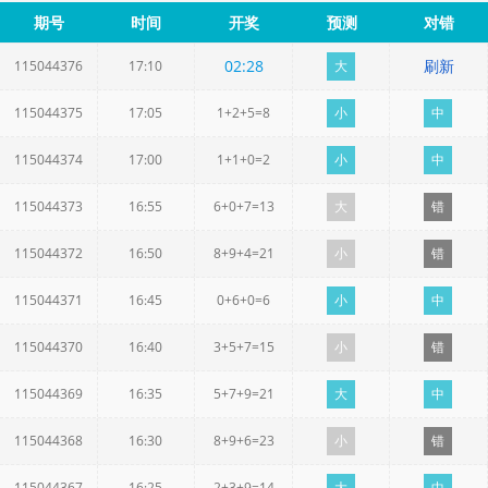
期号
时间
开奖
预测
对错
02
:
28
刷新
115044376
17:10
大
115044375
17:05
1+2+5=8
小
中
115044374
17:00
1+1+0=2
小
中
115044373
16:55
6+0+7=13
大
错
115044372
16:50
8+9+4=21
小
错
115044371
16:45
0+6+0=6
小
中
115044370
16:40
3+5+7=15
小
错
115044369
16:35
5+7+9=21
大
中
115044368
16:30
8+9+6=23
小
错
115044367
16:25
2+3+9=14
大
中