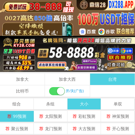
加拿大
加拿大西
台湾
比特币
开/关(广告)
组合
杀组
大小
单双
荐
99预测
荐
太阳预测
荐
彩虹预测
荐
神策预测
荐
聚云预测
荐
龙门预测
荐
大古预测
荐
开心预测