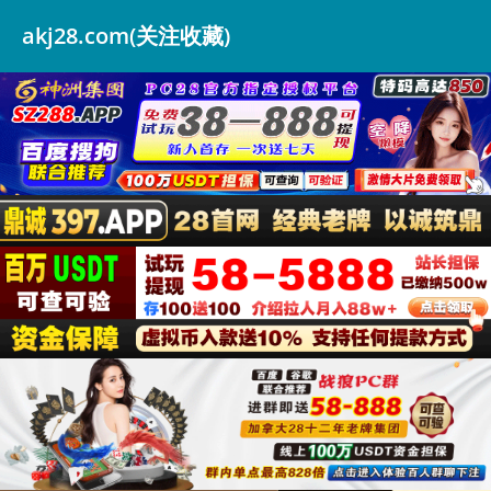
akj28.com(关注收藏)