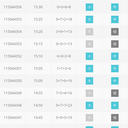
115044356
15:30
0+0+8=8
小
中
115044355
15:25
9+7+2=18
大
中
115044354
15:20
3+9+1=13
大
错
115044353
15:15
9+3+1=13
大
错
115044352
15:10
6+0+2=8
小
中
115044351
15:05
1+1+2=4
小
中
115044350
15:00
3+7+6=16
大
中
115044349
14:55
7+5+4=16
小
错
115044348
14:50
9+7+7=23
大
中
115044347
14:45
5+9+5=19
小
错