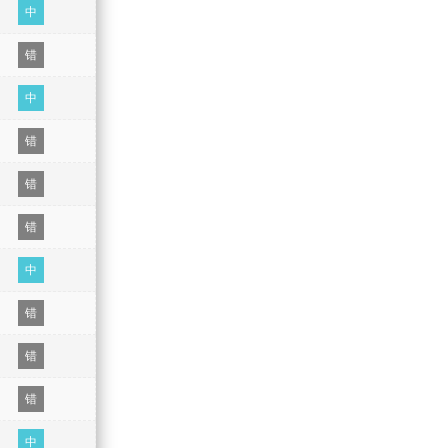
中
错
中
错
错
错
中
错
错
错
中