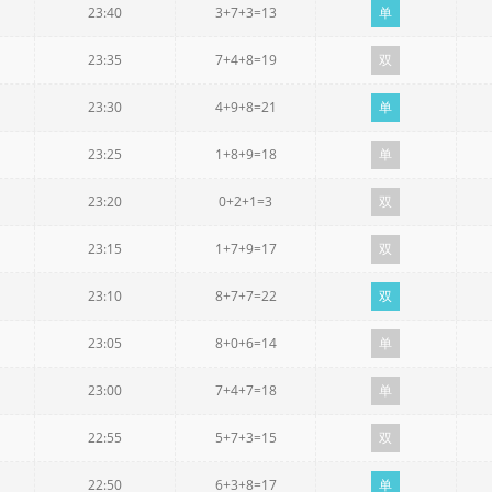
23:40
3+7+3=13
单
23:35
7+4+8=19
双
23:30
4+9+8=21
单
23:25
1+8+9=18
单
23:20
0+2+1=3
双
23:15
1+7+9=17
双
23:10
8+7+7=22
双
23:05
8+0+6=14
单
23:00
7+4+7=18
单
22:55
5+7+3=15
双
22:50
6+3+8=17
单